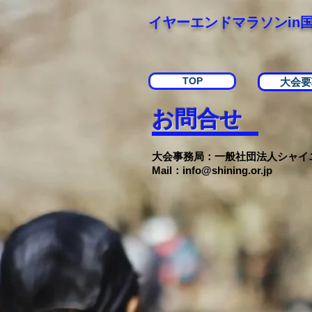
​イヤーエンドマラソンin
TOP
大会要
​お問合せ
大会事務局：一般社団法人シャイ
Mail：
info@shining.or.jp