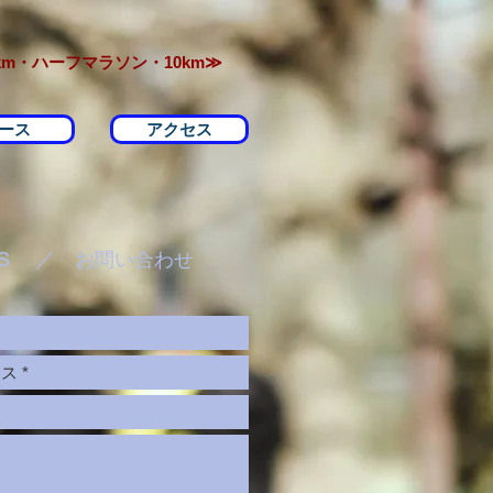
m・ハーフマラソン・10km≫
ース
アクセス
 US ／ お問い合わせ