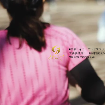
■主催：イヤーエンドマラソ
大会事務局：一般社団法人
Mail：
info@shining.or.jp