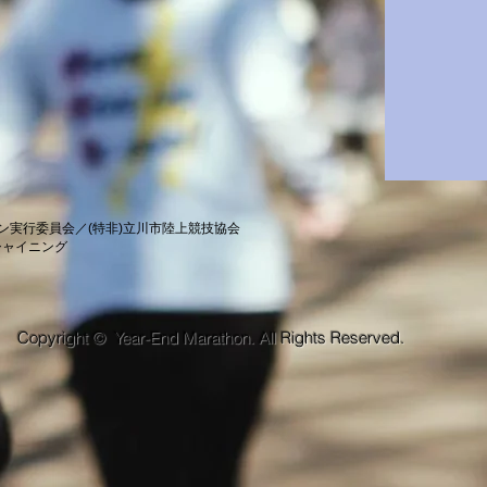
ン実行委員会／(特非)立川市陸上競技協会
シャイニング
Copyright © Year-End Marathon. All Rights Reserved.